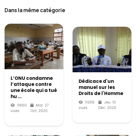
Dans la même catégorie
L’ONU condamne
Dédicace d'un
l’attaque contre
manuel sur les
une école qui a tué
Droits de l'Homme
hu ...
11269
Jeu. 10
11660
Mar. 27
vues
Déc. 2020
vues
Oct. 2020